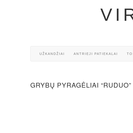
VI
UŽKANDŽIAI
ANTRIEJI PATIEKALAI
TO
GRYBŲ PYRAGĖLIAI “RUDUO”