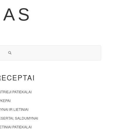
NAS
RECEPTAI
TRIEJI PATIEKALAI
PKEPAI
YNAI IR LIETINIAI
ESERTAI, SALDUMYNAI
ETINIAI PATIEKALAI