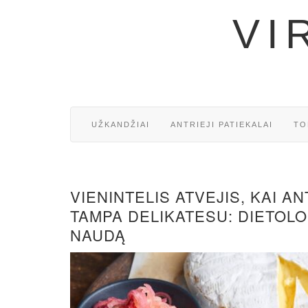
VI
UŽKANDŽIAI
ANTRIEJI PATIEKALAI
TO
VIENINTELIS ATVEJIS, KAI A
TAMPA DELIKATESU: DIETOL
NAUDĄ