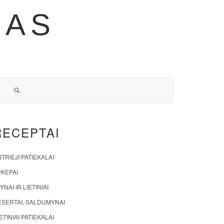
NAS
RECEPTAI
TRIEJI PATIEKALAI
PKEPAI
YNAI IR LIETINIAI
ESERTAI, SALDUMYNAI
ETINIAI PATIEKALAI