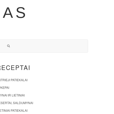
NAS
RECEPTAI
TRIEJI PATIEKALAI
PKEPAI
YNAI IR LIETINIAI
ESERTAI, SALDUMYNAI
ETINIAI PATIEKALAI