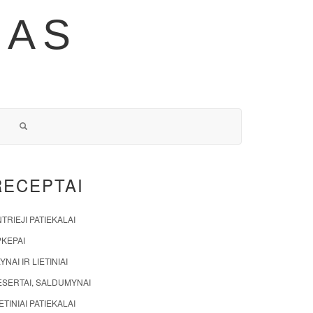
NAS
RECEPTAI
TRIEJI PATIEKALAI
PKEPAI
YNAI IR LIETINIAI
ESERTAI, SALDUMYNAI
ETINIAI PATIEKALAI