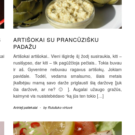
S
ARTIŠOKAI SU PRANCŪZIŠKU
PADAŽU
kai
Artišokai artišokai.. Vieni išgirdę šį žodį susiraukia, kiti –
nusišypso, dar kiti – tik pagūžčioja pečiais.. Tokia buvau
ir aš. Gyvenime nebuvau ragavus artišokų. Jokiam
pavidale. Todėl, vedama smalsumo, šiais metais
įkalbėjau mamą savo darže priglausti šią daržovę [juk
čia daržovė, ar ne? 🙂 ]. Augalai užaugo gražūs,
kaimynė vis nusistebėdavo “ką jūs ten tokio […]
Antrieji patiekalai
-
by
Rutuliuko virtuvė