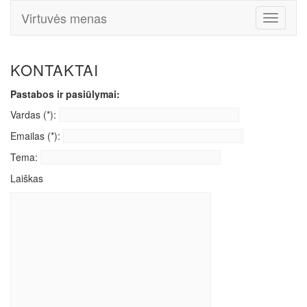
Virtuvės menas
Toggle
Navigati
KONTAKTAI
Pastabos ir pasiūlymai:
Vardas (*):
Emailas (*):
Tema:
Laiškas