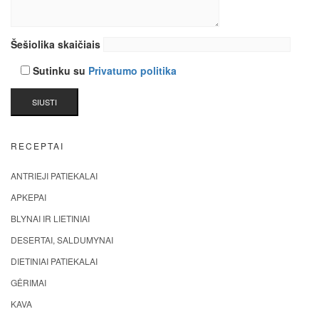
Šešiolika skaičiais
Sutinku su
Privatumo politika
RECEPTAI
ANTRIEJI PATIEKALAI
APKEPAI
BLYNAI IR LIETINIAI
DESERTAI, SALDUMYNAI
DIETINIAI PATIEKALAI
GĖRIMAI
KAVA