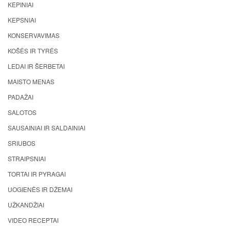
KEPINIAI
KEPSNIAI
KONSERVAVIMAS
KOŠĖS IR TYRĖS
LEDAI IR ŠERBETAI
MAISTO MENAS
PADAŽAI
SALOTOS
SAUSAINIAI IR SALDAINIAI
SRIUBOS
STRAIPSNIAI
TORTAI IR PYRAGAI
UOGIENĖS IR DŽEMAI
UŽKANDŽIAI
VIDEO RECEPTAI