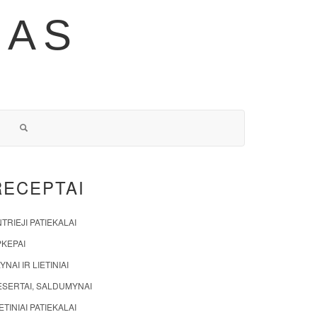
NAS
RECEPTAI
TRIEJI PATIEKALAI
PKEPAI
YNAI IR LIETINIAI
ESERTAI, SALDUMYNAI
ETINIAI PATIEKALAI