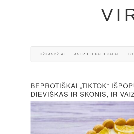
VI
UŽKANDŽIAI
ANTRIEJI PATIEKALAI
TO
BEPROTIŠKAI „TIKTOK“ IŠPOP
DIEVIŠKAS IR SKONIS, IR VA