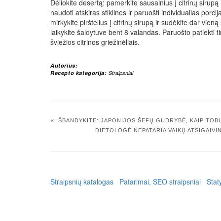
Dėliokite desertą: pamerkite sausainius į citrinų sirupą i
naudoti atskiras stiklines ir paruošti individualias po
mirkykite pirštelius į citrinų sirupą ir sudėkite dar vie
laikykite šaldytuve bent 8 valandas. Paruošto patiekti ti
šviežios citrinos griežinėliais.
Autorius:
Recepto kategorija:
Straipsniai
«
IŠBANDYKITE: JAPONIJOS ŠEFŲ GUDRYBĖ, KAIP TOB
DIETOLOGĖ NEPATARIA VAIKŲ ATSIGAIVI
Straipsnių katalogas
Patarimai, SEO straipsniai
Stat