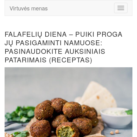
Virtuvės menas
Toggle
Navigati
FALAFELIŲ DIENA – PUIKI PROGA
JŲ PASIGAMINTI NAMUOSE:
PASINAUDOKITE AUKSINIAIS
PATARIMAIS (RECEPTAS)