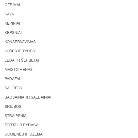
GĖRIMAI
KAVA
KEPINIAI
KEPSNIAI
KONSERVAVIMAS
KOŠĖS IR TYRĖS
LEDAI IR ŠERBETAI
MAISTO MENAS
PADAŽAI
SALOTOS
SAUSAINIAI IR SALDAINIAI
SRIUBOS
STRAIPSNIAI
TORTAI IR PYRAGAI
UOGIENĖS IR DŽEMAI