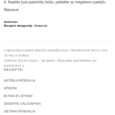
6. Kepkite juos pasirinktu būdu, patiekite su mėgstamu padažu.
Skanaus!
Autorius:
Recepto kategorija:
Straipsniai
«
MĖSAINIŲ KAINOS MIESTE KANDŽIOJASI? IŠSIKEPKITE PATYS VOS
UŽ KELIS EURUS
TUŠČIAS ŠALDYTUVAS – NE BĖDA: IŠGELBĖS MAKARONAI SU
»
KOPŪSTAIS
RECEPTAI
ANTRIEJI PATIEKALAI
APKEPAI
BLYNAI IR LIETINIAI
DESERTAI, SALDUMYNAI
DIETINIAI PATIEKALAI