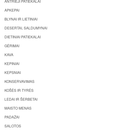
ANTRIEJI PATIEKALAI
APKEPAI
BLYNAI IR LIETINIAI
DESERTAI, SALDUMYNAI
DIETINIAI PATIEKALAI
GĖRIMAI
KAVA
KEPINIAI
KEPSNIAI
KONSERVAVIMAS
KOŠĖS IR TYRĖS
LEDAI IR ŠERBETAI
MAISTO MENAS
PADAŽAI
SALOTOS