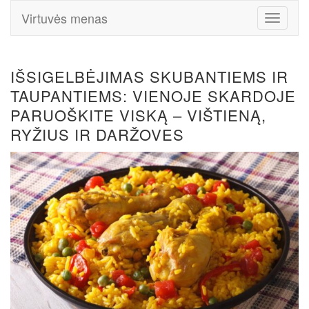
Virtuvės menas
Toggle
Navigati
IŠSIGELBĖJIMAS SKUBANTIEMS IR
TAUPANTIEMS: VIENOJE SKARDOJE
PARUOŠKITE VISKĄ – VIŠTIENĄ,
RYŽIUS IR DARŽOVES