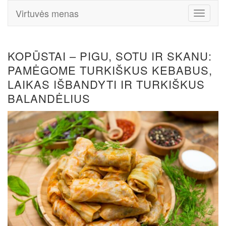
Virtuvės menas
Toggle
Navigati
KOPŪSTAI – PIGU, SOTU IR SKANU:
PAMĖGOME TURKIŠKUS KEBABUS,
LAIKAS IŠBANDYTI IR TURKIŠKUS
BALANDĖLIUS