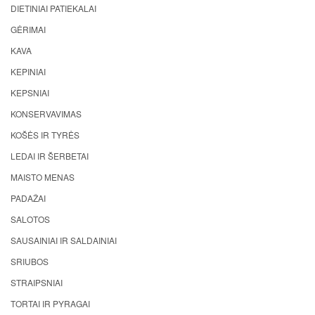
DIETINIAI PATIEKALAI
GĖRIMAI
KAVA
KEPINIAI
KEPSNIAI
KONSERVAVIMAS
KOŠĖS IR TYRĖS
LEDAI IR ŠERBETAI
MAISTO MENAS
PADAŽAI
SALOTOS
SAUSAINIAI IR SALDAINIAI
SRIUBOS
STRAIPSNIAI
TORTAI IR PYRAGAI