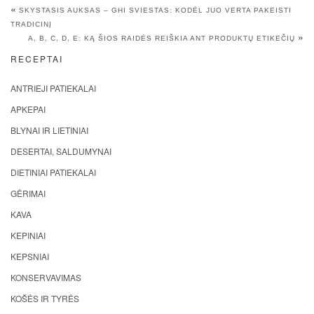
«
SKYSTASIS AUKSAS – GHI SVIESTAS: KODĖL JUO VERTA PAKEISTI
TRADICINĮ
»
A, B, C, D, E: KĄ ŠIOS RAIDĖS REIŠKIA ANT PRODUKTŲ ETIKEČIŲ
RECEPTAI
ANTRIEJI PATIEKALAI
APKEPAI
BLYNAI IR LIETINIAI
DESERTAI, SALDUMYNAI
DIETINIAI PATIEKALAI
GĖRIMAI
KAVA
KEPINIAI
KEPSNIAI
KONSERVAVIMAS
KOŠĖS IR TYRĖS