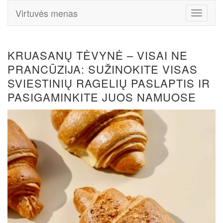
Virtuvės menas
Toggle
Navigati
KRUASANŲ TĖVYNĖ – VISAI NE
PRANCŪZIJA: SUŽINOKITE VISAS
SVIESTINIŲ RAGELIŲ PASLAPTIS IR
PASIGAMINKITE JUOS NAMUOSE