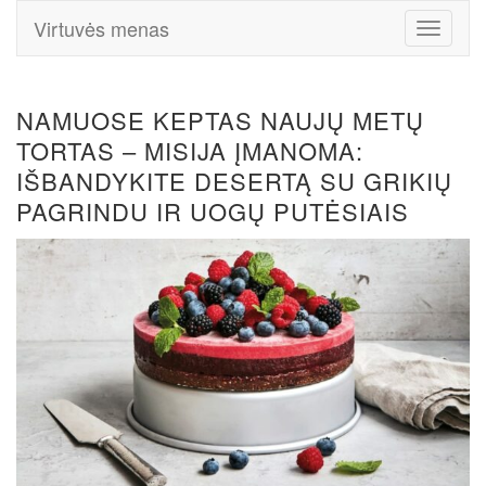
Virtuvės menas
Toggle
Navigati
NAMUOSE KEPTAS NAUJŲ METŲ
TORTAS – MISIJA ĮMANOMA:
IŠBANDYKITE DESERTĄ SU GRIKIŲ
PAGRINDU IR UOGŲ PUTĖSIAIS