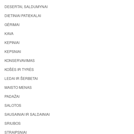
DESERTAI, SALDUMYNAI
DIETINIAI PATIEKALAI
GĖRIMAI
KAVA
KEPINIAI
KEPSNIAI
KONSERVAVIMAS
KOŠĖS IR TYRĖS
LEDAI IR ŠERBETAI
MAISTO MENAS
PADAŽAI
SALOTOS
SAUSAINIAI IR SALDAINIAI
SRIUBOS
STRAIPSNIAI