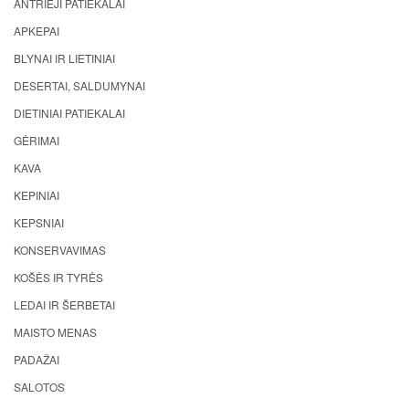
ANTRIEJI PATIEKALAI
APKEPAI
BLYNAI IR LIETINIAI
DESERTAI, SALDUMYNAI
DIETINIAI PATIEKALAI
GĖRIMAI
KAVA
KEPINIAI
KEPSNIAI
KONSERVAVIMAS
KOŠĖS IR TYRĖS
LEDAI IR ŠERBETAI
MAISTO MENAS
PADAŽAI
SALOTOS