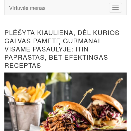
Virtuvės menas
Toggle
Navigati
PLĖŠYTA KIAULIENA, DĖL KURIOS
GALVAS PAMETĘ GURMANAI
VISAME PASAULYJE: ITIN
PAPRASTAS, BET EFEKTINGAS
RECEPTAS