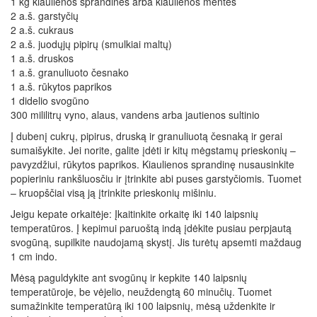
1 kg kiaulienos sprandinės arba kiaulienos mentės
2 a.š. garstyčių
2 a.š. cukraus
2 a.š. juodųjų pipirų (smulkiai maltų)
1 a.š. druskos
1 a.š. granuliuoto česnako
1 a.š. rūkytos paprikos
1 didelio svogūno
300 mililitrų vyno, alaus, vandens arba jautienos sultinio
Į dubenį cukrų, pipirus, druską ir granuliuotą česnaką ir gerai
sumaišykite. Jei norite, galite įdėti ir kitų mėgstamų prieskonių –
pavyzdžiui, rūkytos paprikos. Kiaulienos sprandinę nusausinkite
popieriniu rankšluosčiu ir įtrinkite abi puses garstyčiomis. Tuomet
– kruopščiai visą ją įtrinkite prieskonių mišiniu.
Jeigu kepate orkaitėje: Įkaitinkite orkaitę iki 140 laipsnių
temperatūros. Į kepimui paruoštą indą įdėkite pusiau perpjautą
svogūną, supilkite naudojamą skystį. Jis turėtų apsemti maždaug
1 cm indo.
Mėsą paguldykite ant svogūnų ir kepkite 140 laipsnių
temperatūroje, be vėjelio, neuždengtą 60 minučių. Tuomet
sumažinkite temperatūrą iki 100 laipsnių, mėsą uždenkite ir