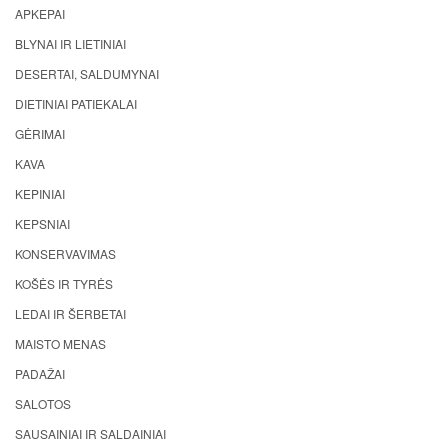
APKEPAI
BLYNAI IR LIETINIAI
DESERTAI, SALDUMYNAI
DIETINIAI PATIEKALAI
GĖRIMAI
KAVA
KEPINIAI
KEPSNIAI
KONSERVAVIMAS
KOŠĖS IR TYRĖS
LEDAI IR ŠERBETAI
MAISTO MENAS
PADAŽAI
SALOTOS
SAUSAINIAI IR SALDAINIAI