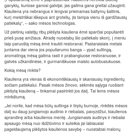
ganyklų, kuriose ganosi galvijai, jas galima gana greitai užauginti.
Kiauliena yra nebrangus ir lengvai prieinamas baltymų šaltinis,
kurį meistriškai iškepus ant grotelių, jis tampa vienu iš gardžiausių
patiekalų“, – sako mėsos technologas.
Už pietinių valstijų ribų plėšyta kiauliena ėmė sparčiai populiarėti
prieš pusę amžiaus. Atradę nuostabų šio patiekalo skonį, į meniu
taip paruoštą mėsą ėmė traukti restoranai. Pastaraisiais metais
juntama dar viena jos populiarumo banga – ypač sultingą,
aromatingą mėsą galima rasti ir prabangiuose restoranuose, ir
gatvės užkandinėse, ir gurmaniškuose maisto autobusiukuose.
Kokią mėsą rinktis?
Kiauliena yra vienas iš ekonomiškiausių ir skaniausių ingredientų
sočiam patiekalui. Pasak mėsos žinovo, sėkmės sąlyga ruošiant
plėšytą kiaulieną – tinkamai pasirinkti jos dalį. Tai lems mėsos
minkštumą.
„Jei norite, kad mėsa būtų sultinga ir tirptų burnoje, rinkitės mėsos
dalį su daug jungiamojo audinio ir riebalais, pavyzdžiui, kiaulienos
sprandinę arba kiaulienos mentę. Jungiamasis audinys ir riebalai
apsaugo mėsą nuo išdžiūvimo ir suteikia jai labiausiai
pageidaujamą plėšytos kiaulienos savybę – nuostabiai malonų