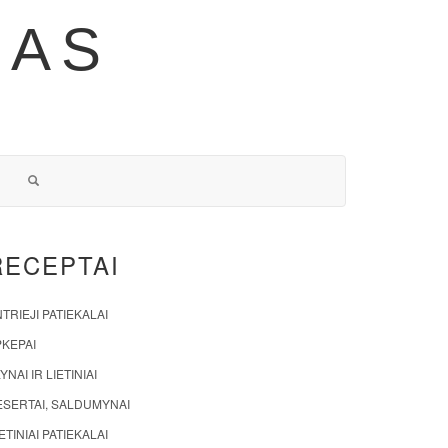
NAS
RECEPTAI
TRIEJI PATIEKALAI
PKEPAI
YNAI IR LIETINIAI
ESERTAI, SALDUMYNAI
ETINIAI PATIEKALAI