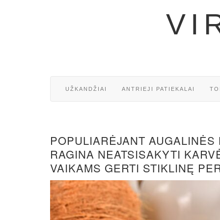
VI
UŽKANDŽIAI
ANTRIEJI PATIEKALAI
TO
POPULIARĖJANT AUGALINĖS
RAGINA NEATSISAKYTI KARVĖ
VAIKAMS GERTI STIKLINĘ PE