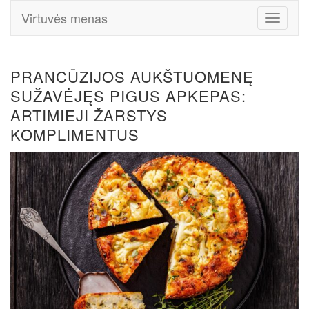
Virtuvės menas
Toggle
Navigati
PRANCŪZIJOS AUKŠTUOMENĘ
SUŽAVĖJĘS PIGUS APKEPAS:
ARTIMIEJI ŽARSTYS
KOMPLIMENTUS