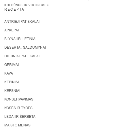
»
KOLDŪNUS IR VIRTINIUS
RECEPTAI
ANTRIEJI PATIEKALAI
APKEPAI
BLYNAI IR LIETINIAI
DESERTAI, SALDUMYNAI
DIETINIAI PATIEKALAI
GĖRIMAI
KAVA
KEPINIAI
KEPSNIAI
KONSERVAVIMAS
KOŠĖS IR TYRĖS
LEDAI IR ŠERBETAI
MAISTO MENAS