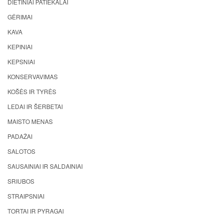
DIETINIAI PATIEKALAI
GĖRIMAI
KAVA
KEPINIAI
KEPSNIAI
KONSERVAVIMAS
KOŠĖS IR TYRĖS
LEDAI IR ŠERBETAI
MAISTO MENAS
PADAŽAI
SALOTOS
SAUSAINIAI IR SALDAINIAI
SRIUBOS
STRAIPSNIAI
TORTAI IR PYRAGAI