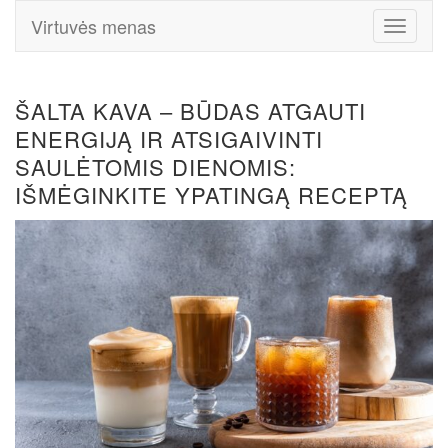
Virtuvės menas
Toggle
Navigati
ŠALTA KAVA – BŪDAS ATGAUTI
ENERGIJĄ IR ATSIGAIVINTI
SAULĖTOMIS DIENOMIS:
IŠMĖGINKITE YPATINGĄ RECEPTĄ