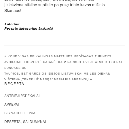
Į kiekvieną stiklinę supilkite po pusę trinto kavos mišinio.
Skanaus!
Autorius:
Recepto kategorija:
Straipsniai
«
KONE VISAS REIKALINGAS MAISTINES MEDŽIAGAS TURINTYS
AVOKADAI: EKSPERTĖ PATARĖ, KAIP PARDUOTUVĖJE ATSKIRTI GERAI
SUNOKUSIUS
TAUPIOS, BET GARDŽIOS IDĖJOS LIETUVIŠKAI MEILĖS DIENAI:
»
VIŠTIENA „TEKĖK UŽ MANĘS“ NEPALIKS ABEJINGŲ
RECEPTAI
ANTRIEJI PATIEKALAI
APKEPAI
BLYNAI IR LIETINIAI
DESERTAI, SALDUMYNAI