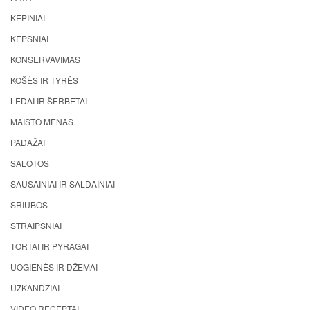
KEPINIAI
KEPSNIAI
KONSERVAVIMAS
KOŠĖS IR TYRĖS
LEDAI IR ŠERBETAI
MAISTO MENAS
PADAŽAI
SALOTOS
SAUSAINIAI IR SALDAINIAI
SRIUBOS
STRAIPSNIAI
TORTAI IR PYRAGAI
UOGIENĖS IR DŽEMAI
UŽKANDŽIAI
VIDEO RECEPTAI