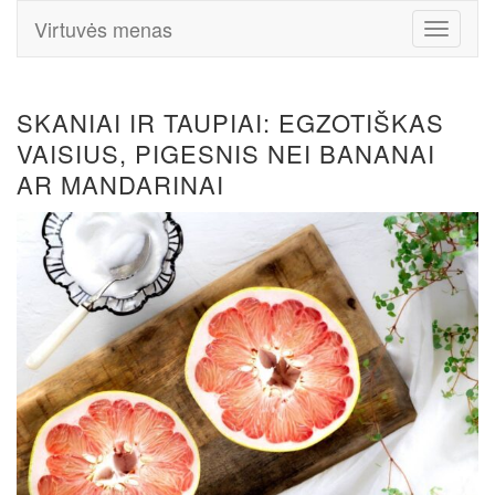
Virtuvės menas
Toggle
Navigati
SKANIAI IR TAUPIAI: EGZOTIŠKAS
VAISIUS, PIGESNIS NEI BANANAI
AR MANDARINAI