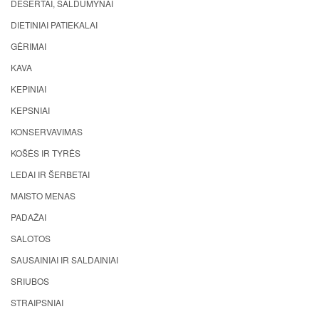
DESERTAI, SALDUMYNAI
DIETINIAI PATIEKALAI
GĖRIMAI
KAVA
KEPINIAI
KEPSNIAI
KONSERVAVIMAS
KOŠĖS IR TYRĖS
LEDAI IR ŠERBETAI
MAISTO MENAS
PADAŽAI
SALOTOS
SAUSAINIAI IR SALDAINIAI
SRIUBOS
STRAIPSNIAI