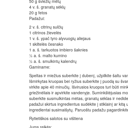
50 g šviežių mėtų
4 v. š. granatų sėklų
20 g fetos
Padažui:
2 v. š. citrinų sulčių
1 citrinos žievelės
1 v. š. ypač tyro alyvuogių aliejaus
1 skiltelės česnako
1 a. š. tarkuotos imbiero šaknies
½ a. š. malto kumino
½ a. š. smulkintų kalendrų
Gaminame:
Speltas ir miežius suberkite į dubenį, užpilkite šaltu v
Išmirkytas kruopas bei ryžius suberkite į puodą su švar
virkite apie 40 minučių. Išvirusios kruopos turi būti mi
griežinėliais ir apvirkite vandenyje. Suminkštėjusias mo
suberkite susmulkintas mėtas, granatų sėklas ir nedidel
padažui skirtus ingredientus sudėkite į stiklainį ar kitą
ingredientai susimaišytų. Paruoštu padažu pagardinkite 
Rytietiškos salotos su vištiena
Jums reikės: