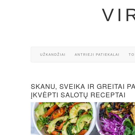
VI
UŽKANDŽIAI
ANTRIEJI PATIEKALAI
TO
SKANU, SVEIKA IR GREITAI 
ĮKVĖPTI SALOTŲ RECEPTAI