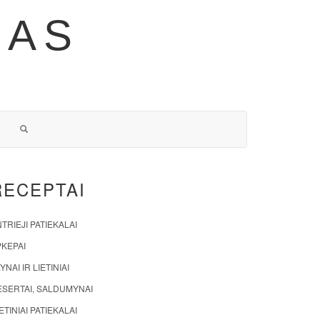
NAS
RECEPTAI
TRIEJI PATIEKALAI
PKEPAI
YNAI IR LIETINIAI
ESERTAI, SALDUMYNAI
ETINIAI PATIEKALAI