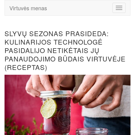
Virtuvės menas
Toggle
Navigati
SLYVŲ SEZONAS PRASIDEDA:
KULINARIJOS TECHNOLOGĖ
PASIDALIJO NETIKĖTAIS JŲ
PANAUDOJIMO BŪDAIS VIRTUVĖJE
(RECEPTAS)