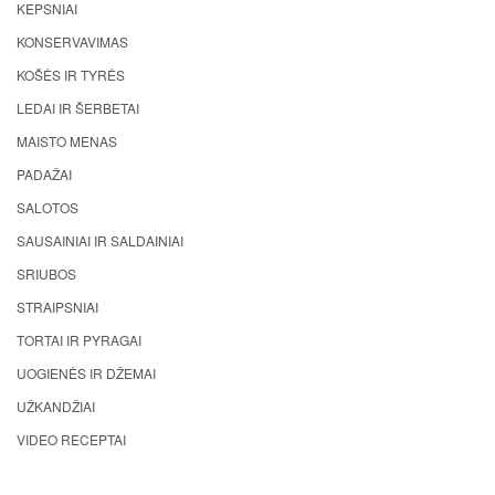
KEPSNIAI
KONSERVAVIMAS
KOŠĖS IR TYRĖS
LEDAI IR ŠERBETAI
MAISTO MENAS
PADAŽAI
SALOTOS
SAUSAINIAI IR SALDAINIAI
SRIUBOS
STRAIPSNIAI
TORTAI IR PYRAGAI
UOGIENĖS IR DŽEMAI
UŽKANDŽIAI
VIDEO RECEPTAI