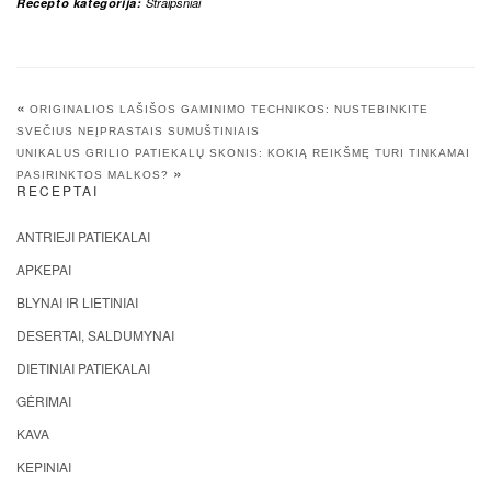
Recepto kategorija:
Straipsniai
«
ORIGINALIOS LAŠIŠOS GAMINIMO TECHNIKOS: NUSTEBINKITE
SVEČIUS NEĮPRASTAIS SUMUŠTINIAIS
UNIKALUS GRILIO PATIEKALŲ SKONIS: KOKIĄ REIKŠMĘ TURI TINKAMAI
»
PASIRINKTOS MALKOS?
RECEPTAI
ANTRIEJI PATIEKALAI
APKEPAI
BLYNAI IR LIETINIAI
DESERTAI, SALDUMYNAI
DIETINIAI PATIEKALAI
GĖRIMAI
KAVA
KEPINIAI