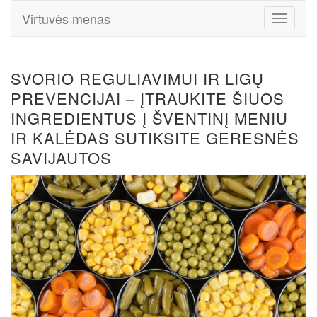
Virtuvės menas
Toggle
Navigati
SVORIO REGULIAVIMUI IR LIGŲ
PREVENCIJAI – ĮTRAUKITE ŠIUOS
INGREDIENTUS Į ŠVENTINĮ MENIU
IR KALĖDAS SUTIKSITE GERESNĖS
SAVIJAUTOS