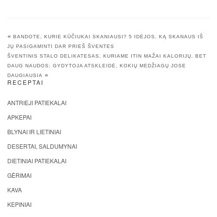
«
BANDOTE, KURIE KŪČIUKAI SKANIAUSI? 5 IDĖJOS, KĄ SKANAUS IŠ
JŲ PASIGAMINTI DAR PRIEŠ ŠVENTES
ŠVENTINIS STALO DELIKATESAS, KURIAME ITIN MAŽAI KALORIJŲ, BET
DAUG NAUDOS: GYDYTOJA ATSKLEIDĖ, KOKIŲ MEDŽIAGŲ JOSE
»
DAUGIAUSIA
RECEPTAI
ANTRIEJI PATIEKALAI
APKEPAI
BLYNAI IR LIETINIAI
DESERTAI, SALDUMYNAI
DIETINIAI PATIEKALAI
GĖRIMAI
KAVA
KEPINIAI