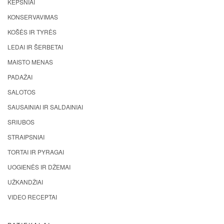
KEPSNIAI
KONSERVAVIMAS
KOŠĖS IR TYRĖS
LEDAI IR ŠERBETAI
MAISTO MENAS
PADAŽAI
SALOTOS
SAUSAINIAI IR SALDAINIAI
SRIUBOS
STRAIPSNIAI
TORTAI IR PYRAGAI
UOGIENĖS IR DŽEMAI
UŽKANDŽIAI
VIDEO RECEPTAI