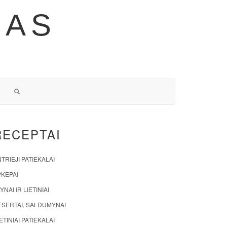
NAS
RECEPTAI
TRIEJI PATIEKALAI
PKEPAI
YNAI IR LIETINIAI
ESERTAI, SALDUMYNAI
ETINIAI PATIEKALAI