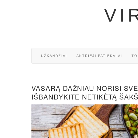
VI
UŽKANDŽIAI
ANTRIEJI PATIEKALAI
TO
VASARĄ DAŽNIAU NORISI SVEI
IŠBANDYKITE NETIKĖTĄ ŠAK