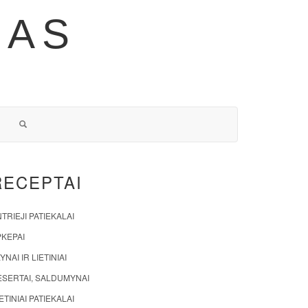
NAS
RECEPTAI
TRIEJI PATIEKALAI
PKEPAI
YNAI IR LIETINIAI
ESERTAI, SALDUMYNAI
ETINIAI PATIEKALAI