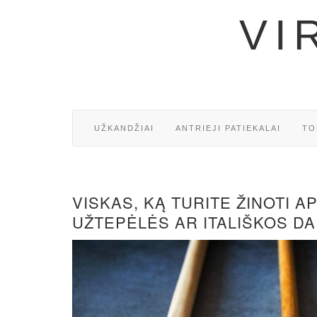
VI
UŽKANDŽIAI
ANTRIEJI PATIEKALAI
TO
VISKAS, KĄ TURITE ŽINOTI 
UŽTEPĖLĖS AR ITALIŠKOS D