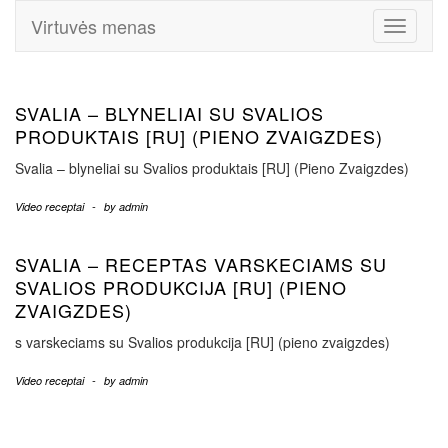
Virtuvės menas
Toggle
Navigati
SVALIA – BLYNELIAI SU SVALIOS
PRODUKTAIS [RU] (PIENO ZVAIGZDES)
Svalia – blyneliai su Svalios produktais [RU] (Pieno Zvaigzdes)
Video receptai
-
by
admin
SVALIA – RECEPTAS VARSKECIAMS SU
SVALIOS PRODUKCIJA [RU] (PIENO
ZVAIGZDES)
s varskeciams su Svalios produkcija [RU] (pieno zvaigzdes)
Video receptai
-
by
admin