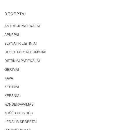
RECEPTAI
ANTRIEJI PATIEKALAI
APKEPAI
BLYNAI IR LIETINIAI
DESERTAI, SALDUMYNAI
DIETINIAI PATIEKALAI
GĖRIMAI
KAVA
KEPINIAI
KEPSNIAI
KONSERVAVIMAS
KOŠĖS IR TYRĖS
LEDAI IR ŠERBETAI