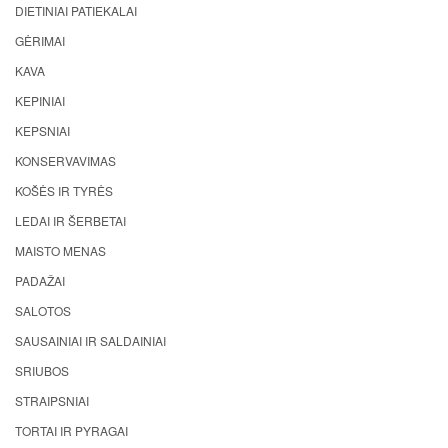
DIETINIAI PATIEKALAI
GĖRIMAI
KAVA
KEPINIAI
KEPSNIAI
KONSERVAVIMAS
KOŠĖS IR TYRĖS
LEDAI IR ŠERBETAI
MAISTO MENAS
PADAŽAI
SALOTOS
SAUSAINIAI IR SALDAINIAI
SRIUBOS
STRAIPSNIAI
TORTAI IR PYRAGAI