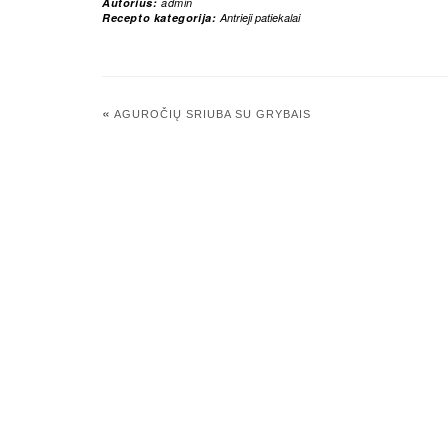
Autorius:
admin
Recepto kategorija:
Antrieji patiekalai
«
AGUROČIŲ SRIUBA SU GRYBAIS