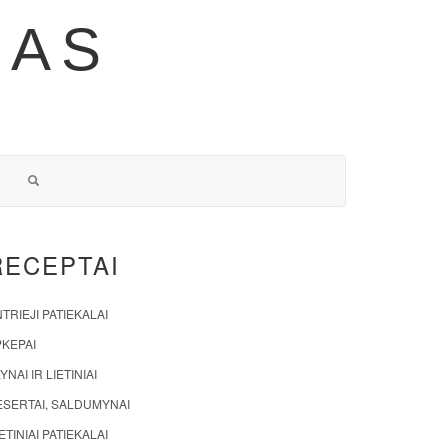
NAS
RECEPTAI
TRIEJI PATIEKALAI
PKEPAI
YNAI IR LIETINIAI
ESERTAI, SALDUMYNAI
ETINIAI PATIEKALAI