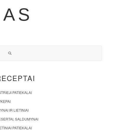
NAS
RECEPTAI
TRIEJI PATIEKALAI
PKEPAI
YNAI IR LIETINIAI
ESERTAI, SALDUMYNAI
ETINIAI PATIEKALAI