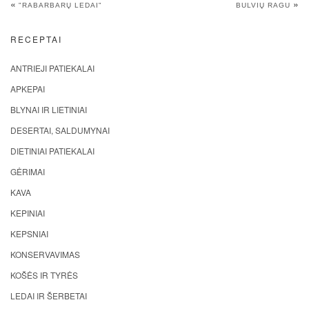
«
»
"RABARBARŲ LEDAI"
BULVIŲ RAGU
RECEPTAI
ANTRIEJI PATIEKALAI
APKEPAI
BLYNAI IR LIETINIAI
DESERTAI, SALDUMYNAI
DIETINIAI PATIEKALAI
GĖRIMAI
KAVA
KEPINIAI
KEPSNIAI
KONSERVAVIMAS
KOŠĖS IR TYRĖS
LEDAI IR ŠERBETAI