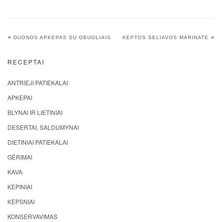
«
»
DUONOS APKEPAS SU OBUOLIAIS
KEPTOS SELIAVOS MARINATE
RECEPTAI
ANTRIEJI PATIEKALAI
APKEPAI
BLYNAI IR LIETINIAI
DESERTAI, SALDUMYNAI
DIETINIAI PATIEKALAI
GĖRIMAI
KAVA
KEPINIAI
KEPSNIAI
KONSERVAVIMAS