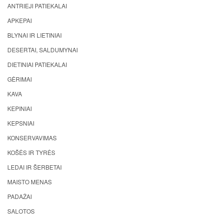
ANTRIEJI PATIEKALAI
APKEPAI
BLYNAI IR LIETINIAI
DESERTAI, SALDUMYNAI
DIETINIAI PATIEKALAI
GĖRIMAI
KAVA
KEPINIAI
KEPSNIAI
KONSERVAVIMAS
KOŠĖS IR TYRĖS
LEDAI IR ŠERBETAI
MAISTO MENAS
PADAŽAI
SALOTOS