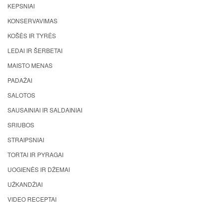
KEPSNIAI
KONSERVAVIMAS
KOŠĖS IR TYRĖS
LEDAI IR ŠERBETAI
MAISTO MENAS
PADAŽAI
SALOTOS
SAUSAINIAI IR SALDAINIAI
SRIUBOS
STRAIPSNIAI
TORTAI IR PYRAGAI
UOGIENĖS IR DŽEMAI
UŽKANDŽIAI
VIDEO RECEPTAI