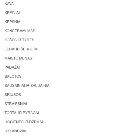
KAVA
KEPINIAI
KEPSNIAI
KONSERVAVIMAS
KOŠĖS IR TYRĖS
LEDAI IR ŠERBETAI
MAISTO MENAS
PADAŽAI
SALOTOS
SAUSAINIAI IR SALDAINIAI
SRIUBOS
STRAIPSNIAI
TORTAI IR PYRAGAI
UOGIENĖS IR DŽEMAI
UŽKANDŽIAI