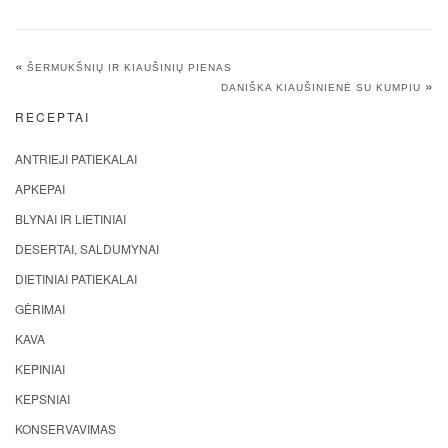
«
ŠERMUKŠNIŲ IR KIAUŠINIŲ PIENAS
»
DANIŠKA KIAUŠINIENĖ SU KUMPIU
RECEPTAI
ANTRIEJI PATIEKALAI
APKEPAI
BLYNAI IR LIETINIAI
DESERTAI, SALDUMYNAI
DIETINIAI PATIEKALAI
GĖRIMAI
KAVA
KEPINIAI
KEPSNIAI
KONSERVAVIMAS