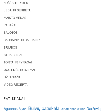
KOŠĖS IR TYRĖS
LEDAI IR ŠERBETAI
MAISTO MENAS
PADAŽAI
SALOTOS
SAUSAINIAI IR SALDAINIAI
SRIUBOS
STRAIPSNIAI
TORTAI IR PYRAGAI
UOGIENĖS IR DŽEMAI
UŽKANDŽIAI
VIDEO RECEPTAI
PATIEKALAI
Bulvių patiekalai
Daržovių
Aguonos
Blynai
cinamonas
citrina