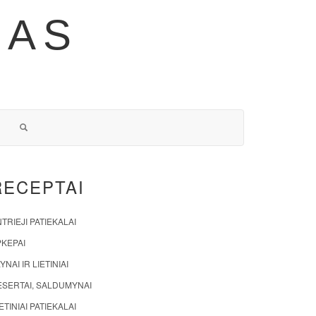
NAS
RECEPTAI
TRIEJI PATIEKALAI
PKEPAI
YNAI IR LIETINIAI
ESERTAI, SALDUMYNAI
ETINIAI PATIEKALAI