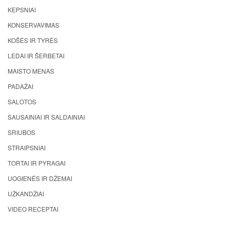
KEPSNIAI
KONSERVAVIMAS
KOŠĖS IR TYRĖS
LEDAI IR ŠERBETAI
MAISTO MENAS
PADAŽAI
SALOTOS
SAUSAINIAI IR SALDAINIAI
SRIUBOS
STRAIPSNIAI
TORTAI IR PYRAGAI
UOGIENĖS IR DŽEMAI
UŽKANDŽIAI
VIDEO RECEPTAI