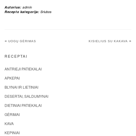
Autorius:
admin
Recepto kategorija:
Sriubos
«
»
UOGŲ GĖRIMAS
KISIELIUS SU KAKAVA
RECEPTAI
ANTRIEJI PATIEKALAI
APKEPAI
BLYNAI IR LIETINIAI
DESERTAI, SALDUMYNAI
DIETINIAI PATIEKALAI
GĖRIMAI
KAVA
KEPINIAI