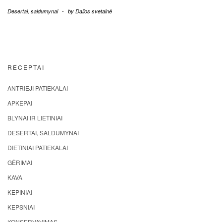
Desertai, saldumynai
-
by
Dalios svetainė
RECEPTAI
ANTRIEJI PATIEKALAI
APKEPAI
BLYNAI IR LIETINIAI
DESERTAI, SALDUMYNAI
DIETINIAI PATIEKALAI
GĖRIMAI
KAVA
KEPINIAI
KEPSNIAI
KONSERVAVIMAS