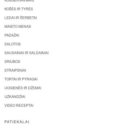
KOŠĖS IR TYRĖS
LEDAI IR ŠERBETAI
MAISTO MENAS
PADAŽAI
SALOTOS
SAUSAINIAI IR SALDAINIAI
SRIUBOS
STRAIPSNIAI
TORTAI IR PYRAGAI
UOGIENĖS IR DŽEMAI
UŽKANDŽIAI
VIDEO RECEPTAI
PATIEKALAI