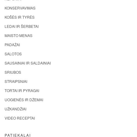
KONSERVAVIMAS
KOŠĖS IR TYRĖS
LEDAI IR ŠERBETAI
MAISTO MENAS
PADAŽAI
SALOTOS
SAUSAINIAI IR SALDAINIAI
SRIUBOS
STRAIPSNIAI
TORTAI IR PYRAGAI
UOGIENĖS IR DŽEMAI
UŽKANDŽIAI
VIDEO RECEPTAI
PATIEKALAI