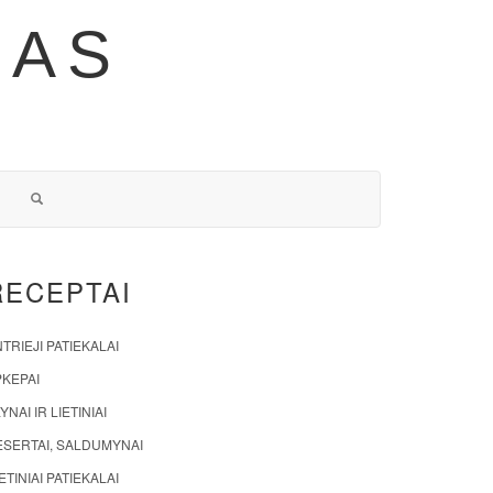
NAS
RECEPTAI
TRIEJI PATIEKALAI
PKEPAI
YNAI IR LIETINIAI
ESERTAI, SALDUMYNAI
ETINIAI PATIEKALAI