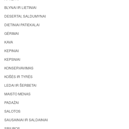
BLYNAI IR LIETINIAI
DESERTAI, SALDUMYNAI
DIETINIAI PATIEKALAI
GĖRIMAI
KAVA
KEPINIAI
KEPSNIAI
KONSERVAVIMAS
KOŠĖS IR TYRĖS
LEDAI IR ŠERBETAI
MAISTO MENAS
PADAŽAI
SALOTOS
SAUSAINIAI IR SALDAINIAI
SRIUBOS