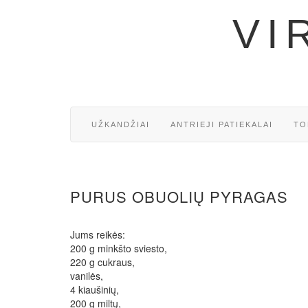
VI
UŽKANDŽIAI
ANTRIEJI PATIEKALAI
TO
PURUS OBUOLIŲ PYRAGAS
Jums reikės:
200 g minkšto sviesto,
220 g cukraus,
vanilės,
4 kiaušinių,
200 g miltų,