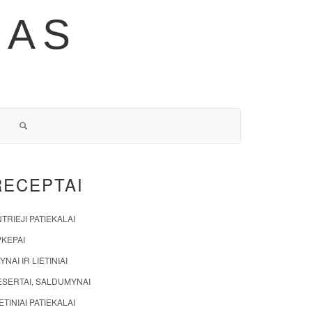
NAS
RECEPTAI
TRIEJI PATIEKALAI
PKEPAI
YNAI IR LIETINIAI
ESERTAI, SALDUMYNAI
ETINIAI PATIEKALAI