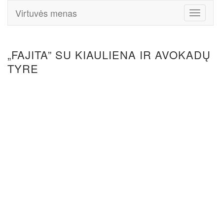
Virtuvės menas
Toggle
Navigati
„FAJITA” SU KIAULIENA IR AVOKADŲ
TYRE