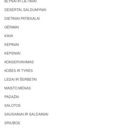
BLYNAI IR LIETINIAI
DESERTAI, SALDUMYNAI
DIETINIAI PATIEKALAI
GĖRIMAI
KAVA
KEPINIAI
KEPSNIAI
KONSERVAVIMAS
KOŠĖS IR TYRĖS
LEDAI IR ŠERBETAI
MAISTO MENAS
PADAŽAI
SALOTOS
SAUSAINIAI IR SALDAINIAI
SRIUBOS