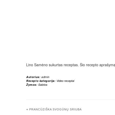
Lino Samėno sukurtas receptas. Šio recepto aprašymą 
Autorius:
admin
Recepto kategorija:
Video receptai
Žymos:
Salotos
«
PRANCŪZIŠKA SVOGŪNŲ SRIUBA