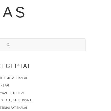
NAS
RECEPTAI
TRIEJI PATIEKALAI
PKEPAI
YNAI IR LIETINIAI
ESERTAI, SALDUMYNAI
ETINIAI PATIEKALAI