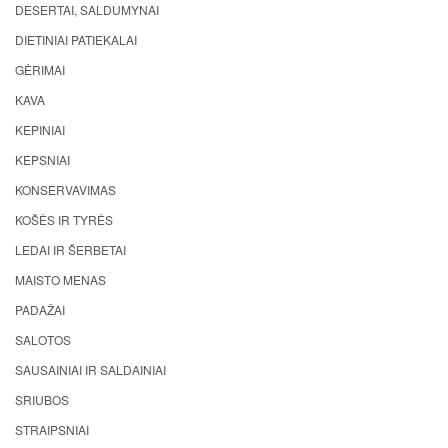
DESERTAI, SALDUMYNAI
DIETINIAI PATIEKALAI
GĖRIMAI
KAVA
KEPINIAI
KEPSNIAI
KONSERVAVIMAS
KOŠĖS IR TYRĖS
LEDAI IR ŠERBETAI
MAISTO MENAS
PADAŽAI
SALOTOS
SAUSAINIAI IR SALDAINIAI
SRIUBOS
STRAIPSNIAI