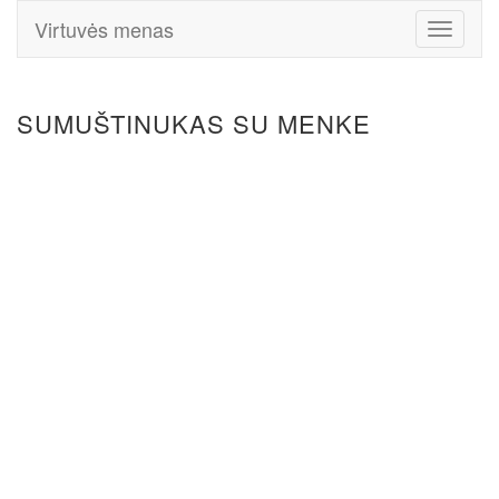
Virtuvės menas
Toggle
Navigati
SUMUŠTINUKAS SU MENKE