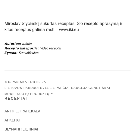
Miroslav Styčinskij sukurtas receptas. Šio recepto aprašymą ir
kitus receptus galima rasti – www.iki.eu
Autorius:
admin
Recepto kategorija:
Video receptai
Žymos:
Sumuštinukas
«
ISPANIŠKA TORTILIJA
LIETUVOS PARDUOTUVĖSE SPARČIAI DAUGĖJA GENETIŠKAI
»
MODIFIKUOTŲ PRODUKTŲ
RECEPTAI
ANTRIEJI PATIEKALAI
APKEPAI
BLYNAI IR LIETINIAI