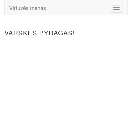
Virtuvės menas
Toggle
Navigati
VARSKES PYRAGAS!