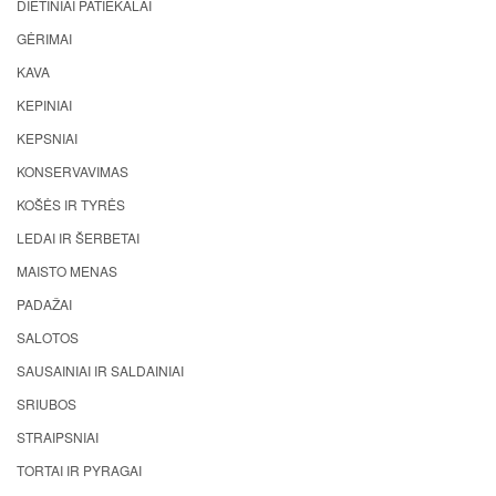
DIETINIAI PATIEKALAI
GĖRIMAI
KAVA
KEPINIAI
KEPSNIAI
KONSERVAVIMAS
KOŠĖS IR TYRĖS
LEDAI IR ŠERBETAI
MAISTO MENAS
PADAŽAI
SALOTOS
SAUSAINIAI IR SALDAINIAI
SRIUBOS
STRAIPSNIAI
TORTAI IR PYRAGAI