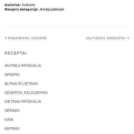
Autorius:
kulinare
Recepto kategorija:
Antrieji patiekalai
«
»
RABARBARŲ UOGIENĖ
JAUTIENOS DREBUČIAI
RECEPTAI
ANTRIEJI PATIEKALAI
APKEPAI
BLYNAI IR LIETINIAI
DESERTAI, SALDUMYNAI
DIETINIAI PATIEKALAI
GĖRIMAI
KAVA
KEPINIAI