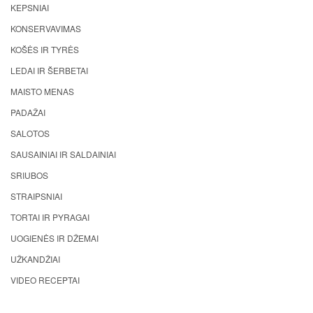
KEPSNIAI
KONSERVAVIMAS
KOŠĖS IR TYRĖS
LEDAI IR ŠERBETAI
MAISTO MENAS
PADAŽAI
SALOTOS
SAUSAINIAI IR SALDAINIAI
SRIUBOS
STRAIPSNIAI
TORTAI IR PYRAGAI
UOGIENĖS IR DŽEMAI
UŽKANDŽIAI
VIDEO RECEPTAI