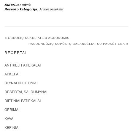
Autorius:
admin
Recepto kategorija:
Antrieji patiekalai
«
OBUOLIŲ KUKULIAI SU AGUONOMIS
»
RAUDONGŪŽIŲ KOPŪSTŲ BALANDĖLIAI SU PAUKŠTIENA
RECEPTAI
ANTRIEJI PATIEKALAI
APKEPAI
BLYNAI IR LIETINIAI
DESERTAI, SALDUMYNAI
DIETINIAI PATIEKALAI
GĖRIMAI
KAVA
KEPINIAI