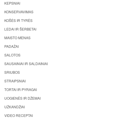
KEPSNIAI
KONSERVAVIMAS
KOŠĖS IR TYRĖS
LEDAI IR ŠERBETAI
MAISTO MENAS
PADAŽAI
SALOTOS
SAUSAINIAI IR SALDAINIAI
SRIUBOS
STRAIPSNIAI
TORTAI IR PYRAGAI
UOGIENĖS IR DŽEMAI
UŽKANDŽIAI
VIDEO RECEPTAI