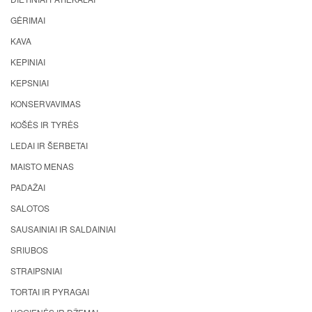
GĖRIMAI
KAVA
KEPINIAI
KEPSNIAI
KONSERVAVIMAS
KOŠĖS IR TYRĖS
LEDAI IR ŠERBETAI
MAISTO MENAS
PADAŽAI
SALOTOS
SAUSAINIAI IR SALDAINIAI
SRIUBOS
STRAIPSNIAI
TORTAI IR PYRAGAI