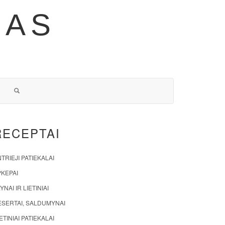
NAS
RECEPTAI
TRIEJI PATIEKALAI
PKEPAI
YNAI IR LIETINIAI
ESERTAI, SALDUMYNAI
ETINIAI PATIEKALAI