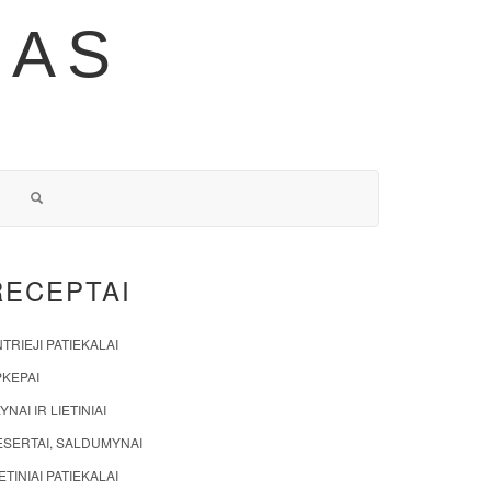
NAS
RECEPTAI
TRIEJI PATIEKALAI
PKEPAI
YNAI IR LIETINIAI
ESERTAI, SALDUMYNAI
ETINIAI PATIEKALAI