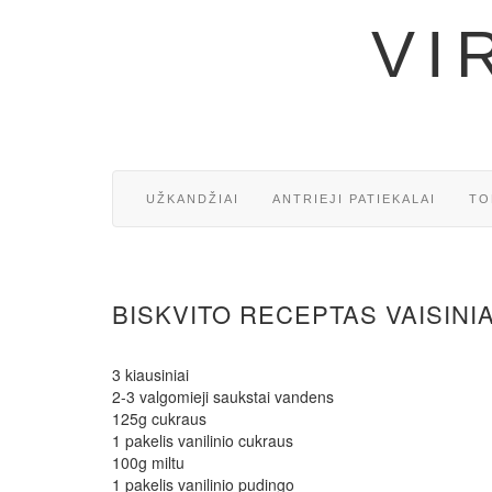
VI
UŽKANDŽIAI
ANTRIEJI PATIEKALAI
TO
BISKVITO RECEPTAS VAISINI
3 kiausiniai
2-3 valgomieji saukstai vandens
125g cukraus
1 pakelis vanilinio cukraus
100g miltu
1 pakelis vanilinio pudingo