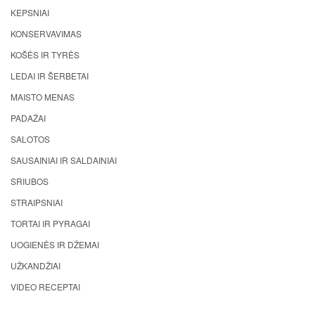
KEPSNIAI
KONSERVAVIMAS
KOŠĖS IR TYRĖS
LEDAI IR ŠERBETAI
MAISTO MENAS
PADAŽAI
SALOTOS
SAUSAINIAI IR SALDAINIAI
SRIUBOS
STRAIPSNIAI
TORTAI IR PYRAGAI
UOGIENĖS IR DŽEMAI
UŽKANDŽIAI
VIDEO RECEPTAI