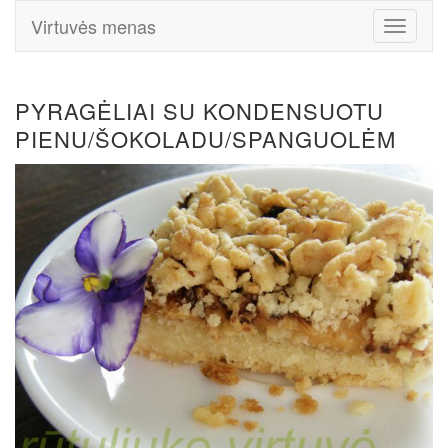
Virtuvės menas
Toggle
Navigati
PYRAGĖLIAI SU KONDENSUOTU
PIENU/ŠOKOLADU/SPANGUOLĖM